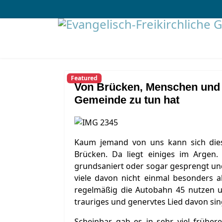
Featured
Von Brücken, Menschen und w
Gemeinde zu tun hat
Kaum jemand von uns kann sich die
Brücken. Da liegt einiges im Argen.
grundsaniert oder sogar gesprengt u
viele davon nicht einmal besonders alt
regelmäßig die Autobahn 45 nutzen u
trauriges und genervtes Lied davon sin
Scheinbar gab es in sehr viel früher