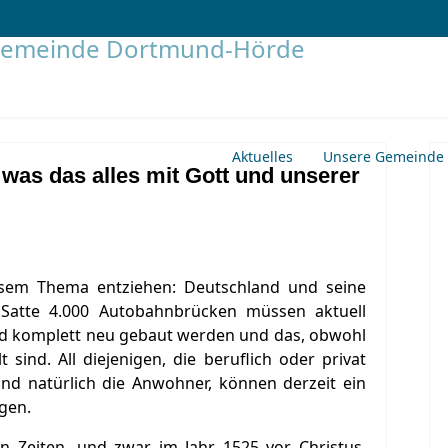
Aktuelles
Unsere Gemeinde
as das alles mit Gott und unserer
sem Thema entziehen: Deutschland und seine
 Satte 4.000 Autobahnbrücken müssen aktuell
nd komplett neu gebaut werden und das, obwohl
 sind. All diejenigen, die beruflich oder privat
nd natürlich die Anwohner, können derzeit ein
gen.
en Zeiten, und zwar im Jahr 1525 vor Christus,