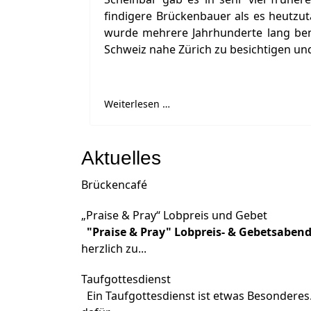
findigere Brückenbauer als es heutzuta
wurde mehrere Jahrhunderte lang ben
Schweiz nahe Zürich zu besichtigen un
Weiterlesen …
Aktuelles
Brückencafé
„Praise & Pray“ Lobpreis und Gebet
"Praise & Pray" Lobpreis- & Gebetsaben
herzlich zu...
Taufgottesdienst
Ein Taufgottesdienst ist etwas Besonderes