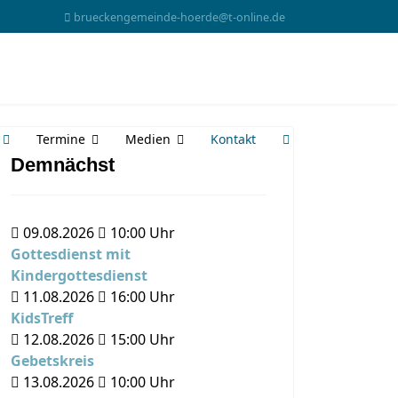
brueckengemeinde-hoerde@t-online.de
Termine
Medien
Kontakt
Demnächst
09.08.2026
10:00
Uhr
Gottesdienst mit
Kindergottesdienst
11.08.2026
16:00
Uhr
KidsTreff
12.08.2026
15:00
Uhr
Gebetskreis
13.08.2026
10:00
Uhr