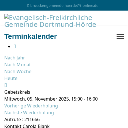
brueckengemeinde-hoerde@t-online.de
Terminkalender
Nach Jahr
Nach Monat
Nach Woche
Heute
Gebetskreis
Mittwoch, 05. November 2025, 15:00 - 16:00
Vorherige Wiederholung
Nächste Wiederholung
Aufrufe
: 211666
Kontakt
Carola Blank