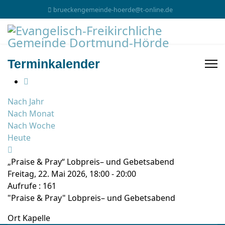
brueckengemeinde-hoerde@t-online.de
Terminkalender
Nach Jahr
Nach Monat
Nach Woche
Heute
„Praise & Pray“ Lobpreis– und Gebetsabend
Freitag, 22. Mai 2026, 18:00 - 20:00
Aufrufe
: 161
"Praise & Pray" Lobpreis– und Gebetsabend
Ort
Kapelle