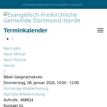
brueckengemeinde-hoerde@t-online.de
Terminkalender
Nach Jahr
Nach Monat
Nach Woche
Heute
Bibel–Gesprächskreis
Donnerstag, 08. Januar 2026, 10:00 - 12:00
Vorherige Wiederholung
Nächste Wiederholung
Aufrufe
: 468824
Kontakt
GL