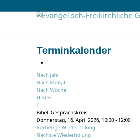
Terminkalender
Nach Jahr
Nach Monat
Nach Woche
Heute
Bibel–Gesprächskreis
Donnerstag, 16. April 2026, 10:00 - 12:00
Vorherige Wiederholung
Nächste Wiederholung