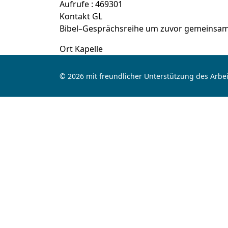
Aufrufe
: 469301
Kontakt
GL
Bibel–Gesprächsreihe um zuvor gemeinsam 
Ort
Kapelle
© 2026 mit freundlicher Unterstützung des Arbei