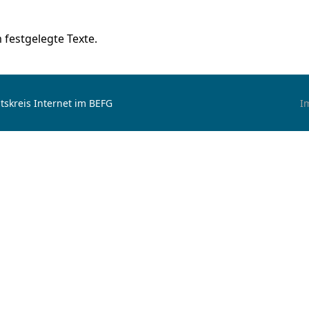
festgelegte Texte.
tskreis Internet im BEFG
I