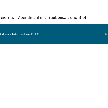
feiern wir Abendmahl mit Traubensaft und Brot.
tskreis Internet im BEFG
I