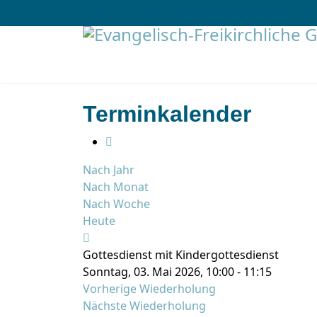
Terminkalender
Nach Jahr
Nach Monat
Nach Woche
Heute
Gottesdienst mit Kindergottesdienst
Sonntag, 03. Mai 2026, 10:00 - 11:15
Vorherige Wiederholung
Nächste Wiederholung