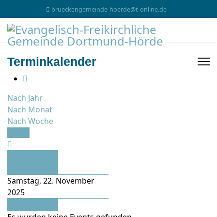
brueckengemeinde-hoerde@t-online.de
Terminkalender
Nach Jahr
Nach Monat
Nach Woche
Heute
Vorheriger
Tag
Samstag, 22. November
2025
Folgetag