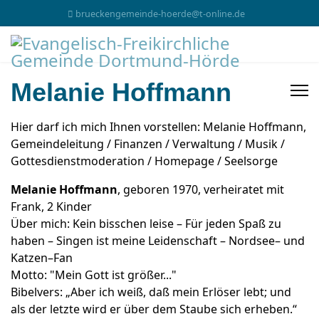
brueckengemeinde-hoerde@t-online.de
Melanie Hoffmann
Hier darf ich mich Ihnen vorstellen: Melanie Hoffmann,
Gemeindeleitung / Finanzen / Verwaltung / Musik /
Gottesdienstmoderation / Homepage / Seelsorge
Melanie Hoffmann
, geboren 1970, verheiratet mit
Frank, 2 Kinder
Über mich: Kein bisschen leise – Für jeden Spaß zu
haben – Singen ist meine Leidenschaft – Nordsee– und
Katzen–Fan
Motto: "Mein Gott ist größer..."
Bibelvers: „Aber ich weiß, daß mein Erlöser lebt; und
als der letzte wird er über dem Staube sich erheben.“