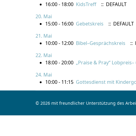
16:00 - 18:00
KidsTreff
:: DEFAULT
20. Mai
15:00 - 16:00
Gebetskreis
:: DEFAULT
21. Mai
10:00 - 12:00
Bibel–Gesprächskreis
::
22. Mai
18:00 - 20:00
„Praise & Pray“ Lobpreis
24. Mai
10:00 - 11:15
Gottesdienst mit Kindergo
© 2026 mit freundlicher Unterstützung des Arbei